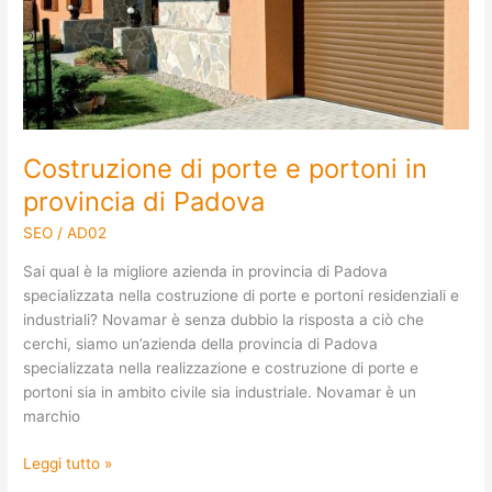
in
provincia
di
Padova
Costruzione di porte e portoni in
provincia di Padova
SEO
/
AD02
Sai qual è la migliore azienda in provincia di Padova
specializzata nella costruzione di porte e portoni residenziali e
industriali? Novamar è senza dubbio la risposta a ciò che
cerchi, siamo un’azienda della provincia di Padova
specializzata nella realizzazione e costruzione di porte e
portoni sia in ambito civile sia industriale. Novamar è un
marchio
Leggi tutto »