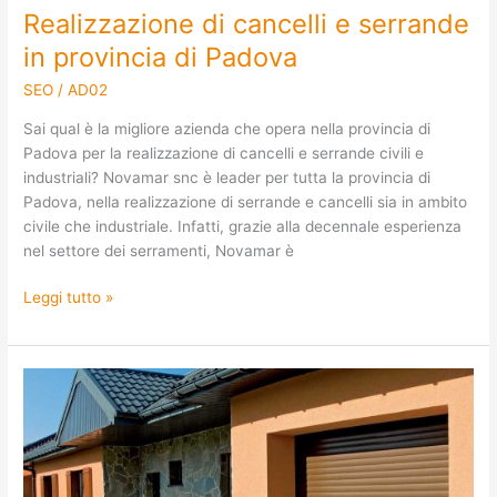
Realizzazione di cancelli e serrande
in provincia di Padova
SEO
/
AD02
Sai qual è la migliore azienda che opera nella provincia di
Padova per la realizzazione di cancelli e serrande civili e
industriali? Novamar snc è leader per tutta la provincia di
Padova, nella realizzazione di serrande e cancelli sia in ambito
civile che industriale. Infatti, grazie alla decennale esperienza
nel settore dei serramenti, Novamar è
Leggi tutto »
Costruzione
di
porte
e
portoni