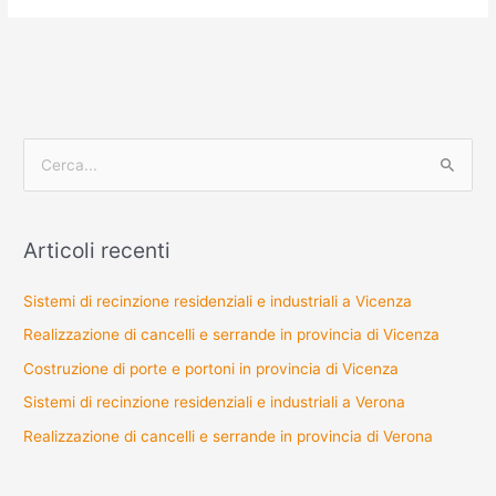
C
e
r
Articoli recenti
c
a
Sistemi di recinzione residenziali e industriali a Vicenza
:
Realizzazione di cancelli e serrande in provincia di Vicenza
Costruzione di porte e portoni in provincia di Vicenza
Sistemi di recinzione residenziali e industriali a Verona
Realizzazione di cancelli e serrande in provincia di Verona