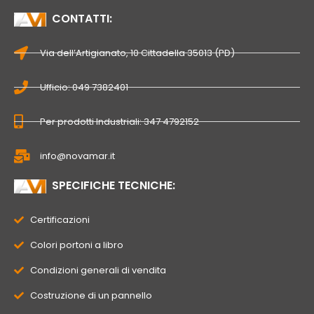
CONTATTI:
Via dell’Artigianato, 10 Cittadella 35013 (PD)
Ufficio: 049 7382401
Per prodotti Industriali: 347 4792152
info@novamar.it
SPECIFICHE TECNICHE:
Certificazioni
Colori portoni a libro
Condizioni generali di vendita
Costruzione di un pannello