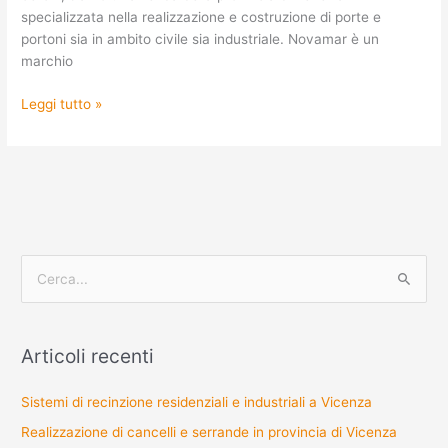
specializzata nella realizzazione e costruzione di porte e
portoni sia in ambito civile sia industriale. Novamar è un
marchio
Leggi tutto »
C
e
r
Articoli recenti
c
a
Sistemi di recinzione residenziali e industriali a Vicenza
:
Realizzazione di cancelli e serrande in provincia di Vicenza