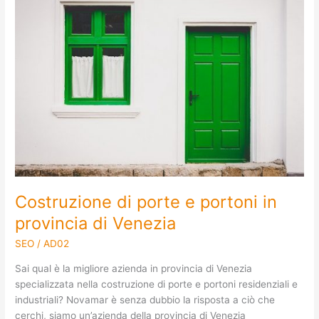
porte
e
portoni
in
provincia
di
Venezia
Costruzione di porte e portoni in
provincia di Venezia
SEO
/
AD02
Sai qual è la migliore azienda in provincia di Venezia
specializzata nella costruzione di porte e portoni residenziali e
industriali? Novamar è senza dubbio la risposta a ciò che
cerchi, siamo un’azienda della provincia di Venezia