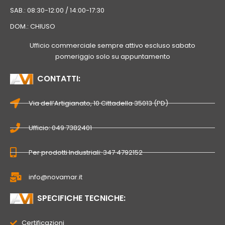
SAB.: 08:30-12:00 / 14:00-17:30
DOM.: CHIUSO
Ufficio commerciale sempre attivo escluso sabato
pomeriggio solo su appuntamento
CONTATTI:
Via dell’Artigianato, 10 Cittadella 35013 (PD)
Ufficio: 049 7382401
Per prodotti Industriali: 347 4792152
info@novamar.it
SPECIFICHE TECNICHE:
Certificazioni