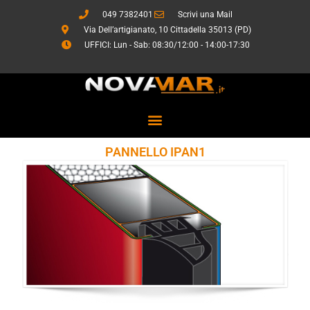
Vai
049 7382401
Scrivi una Mail
al
Via Dell’artigianato, 10 Cittadella 35013 (PD)
contenuto
UFFICI: Lun - Sab: 08:30/12:00 - 14:00-17:30
PANNELLO IPAN1