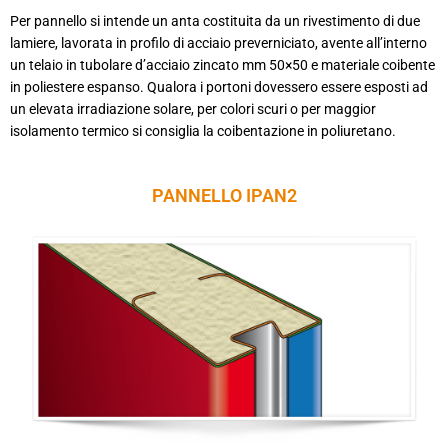
Per pannello si intende un anta costituita da un rivestimento di due
lamiere, lavorata in profilo di acciaio preverniciato, avente all’interno
un telaio in tubolare d’acciaio zincato mm 50×50 e materiale coibente
in poliestere espanso. Qualora i portoni dovessero essere esposti ad
un elevata irradiazione solare, per colori scuri o per maggior
isolamento termico si consiglia la coibentazione in poliuretano.
PANNELLO IPAN2