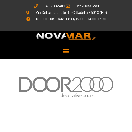
Vai
049 7382401
Scrivi una Mail
al
Via Dell’artigianato, 10 Cittadella 35013 (PD)
contenuto
UFFICI: Lun - Sab: 08:30/12:00 - 14:00-17:30