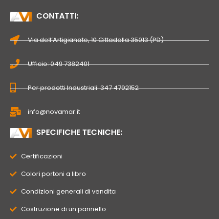
CONTATTI:
Via dell’Artigianato, 10 Cittadella 35013 (PD)
Ufficio: 049 7382401
Per prodotti Industriali: 347 4792152
info@novamar.it
SPECIFICHE TECNICHE:
Certificazioni
Colori portoni a libro
Condizioni generali di vendita
Costruzione di un pannello