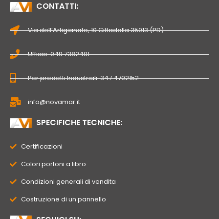
CONTATTI:
Via dell’Artigianato, 10 Cittadella 35013 (PD)
Ufficio: 049 7382401
Per prodotti Industriali: 347 4792152
info@novamar.it
SPECIFICHE TECNICHE:
Certificazioni
Colori portoni a libro
Condizioni generali di vendita
Costruzione di un pannello