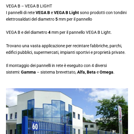
VEGA B – VEGA B LIGHT
I pannelli di rete
VEGA B
e
VEGA B Light
sono prodotti con tondini
elettrosaldati del diametro
5
mm per il pannello
VEGA B e del diametro
4
mm per il pannello VEGA B Light.
Trovano una vasta applicazione per recintare fabbriche, parchi,
edifici pubblici, supermercati, impianti sportivi e proprietà private.
Il montaggio dei pannelli in rete è eseguito con 4 diversi
sistemi:
Gamma
– sistema brevettato,
Alfa, Beta
e
Omega
.