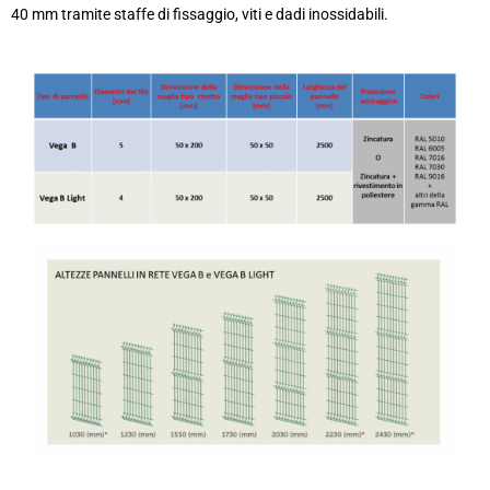
40 mm tramite staffe di fissaggio, viti e dadi inossidabili.