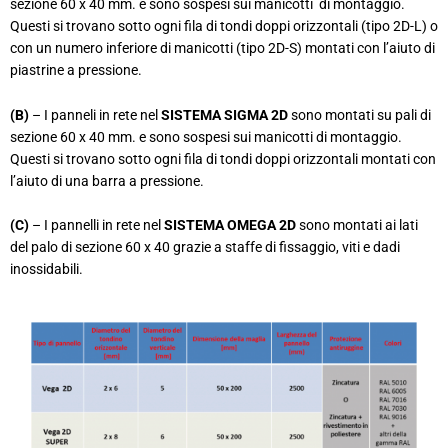
sezione 60 x 40 mm. e sono sospesi sui manicotti di montaggio.
Questi si trovano sotto ogni fila di tondi doppi orizzontali (tipo 2D-L) o
con un numero inferiore di manicotti (tipo 2D-S) montati con l’aiuto di
piastrine a pressione.
(B)
– I panneli in rete nel
SISTEMA SIGMA 2D
sono montati su pali di
sezione 60 x 40 mm. e sono sospesi sui manicotti di montaggio.
Questi si trovano sotto ogni fila di tondi doppi orizzontali montati con
l’aiuto di una barra a pressione.
(C)
– I pannelli in rete nel
SISTEMA OMEGA 2D
sono montati ai lati
del palo di sezione 60 x 40 grazie a staffe di fissaggio, viti e dadi
inossidabili.