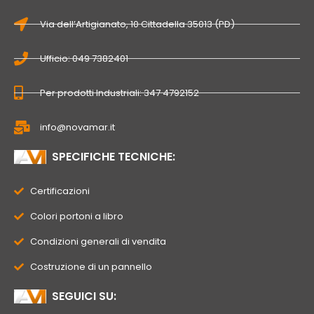
Via dell’Artigianato, 10 Cittadella 35013 (PD)
Ufficio: 049 7382401
Per prodotti Industriali: 347 4792152
info@novamar.it
SPECIFICHE TECNICHE:
Certificazioni
Colori portoni a libro
Condizioni generali di vendita
Costruzione di un pannello
SEGUICI SU: