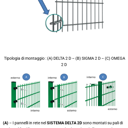
Tipologia di montaggio : (A) DELTA 2 D – (B) SIGMA 2 D – (C) OMEGA
2 D
(A)
– I pannelli in rete nel
SISTEMA DELTA 2D
sono montati su pali di