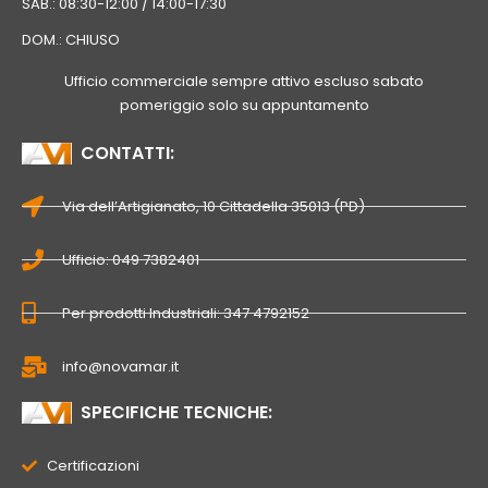
SAB.: 08:30-12:00 / 14:00-17:30
DOM.: CHIUSO
Ufficio commerciale sempre attivo escluso sabato
pomeriggio solo su appuntamento
CONTATTI:
Via dell’Artigianato, 10 Cittadella 35013 (PD)
Ufficio: 049 7382401
Per prodotti Industriali: 347 4792152
info@novamar.it
SPECIFICHE TECNICHE:
Certificazioni