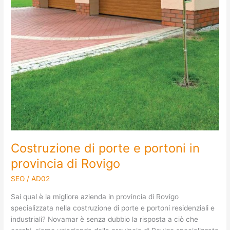
Costruzione di porte e portoni in
provincia di Rovigo
SEO
/
AD02
Sai qual è la migliore azienda in provincia di Rovigo
specializzata nella costruzione di porte e portoni residenziali e
industriali? Novamar è senza dubbio la risposta a ciò che