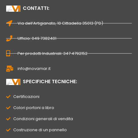
CONTATTI:
Via dell’Artigianato, 10 Cittadella 35013 (PD)
Ufficio: 049 7382401
Per prodotti Industriali: 347 4792152
info@novamar.it
SPECIFICHE TECNICHE:
Certificazioni
Colori portoni a libro
Condizioni generali di vendita
Costruzione di un pannello