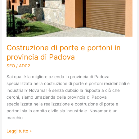
in
provincia
di
Padova
Costruzione di porte e portoni in
provincia di Padova
SEO
/
AD02
Sai qual è la migliore azienda in provincia di Padova
specializzata nella costruzione di porte e portoni residenziali e
industriali? Novamar è senza dubbio la risposta a ciò che
cerchi, siamo un’azienda della provincia di Padova
specializzata nella realizzazione e costruzione di porte e
portoni sia in ambito civile sia industriale. Novamar è un
marchio
Leggi tutto »