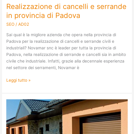
Realizzazione di cancelli e serrande
in provincia di Padova
SEO
/
AD02
Sai qual è la migliore azienda che opera nella provincia di
Padova per la realizzazione di cancelli e serrande civili e
industriali? Novamar snc è leader per tutta la provincia di
Padova, nella realizzazione di serrande e cancelli sia in ambito
civile che industriale. Infatti, grazie alla decennale esperienza
nel settore dei serramenti, Novamar è
Leggi tutto »
Costruzione
di
porte
e
portoni