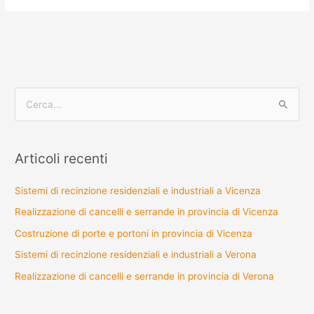
C
e
r
Articoli recenti
c
a
Sistemi di recinzione residenziali e industriali a Vicenza
:
Realizzazione di cancelli e serrande in provincia di Vicenza
Costruzione di porte e portoni in provincia di Vicenza
Sistemi di recinzione residenziali e industriali a Verona
Realizzazione di cancelli e serrande in provincia di Verona