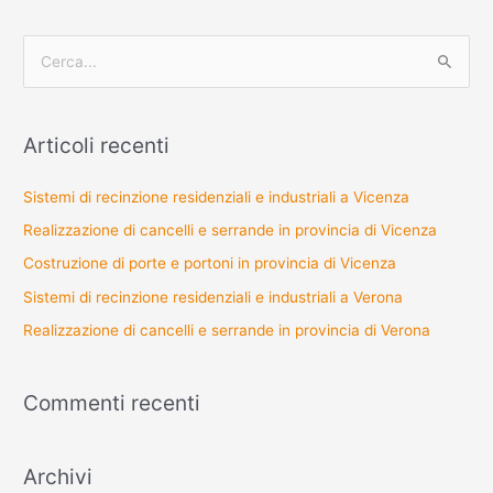
C
e
r
Articoli recenti
c
a
Sistemi di recinzione residenziali e industriali a Vicenza
:
Realizzazione di cancelli e serrande in provincia di Vicenza
Costruzione di porte e portoni in provincia di Vicenza
Sistemi di recinzione residenziali e industriali a Verona
Realizzazione di cancelli e serrande in provincia di Verona
Commenti recenti
Archivi