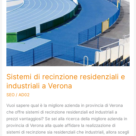
recinzione
residenziali
e
industriali
a
Verona
Sistemi di recinzione residenziali e
industriali a Verona
SEO
/
AD02
Vuoi sapere qual è la migliore azienda in provincia di Verona
che offre sistemi di recinzione residenziali ed industriali a
prezzi vantaggiosi? Se sei alla ricerca della migliore azienda in
provincia di Verona alla quale affidare la realizzazione di
sistemi di recinzione sia residenziali che industriali, allora scegli