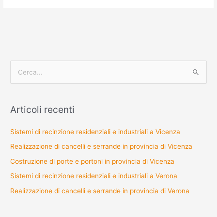
C
e
r
Articoli recenti
c
a
Sistemi di recinzione residenziali e industriali a Vicenza
:
Realizzazione di cancelli e serrande in provincia di Vicenza
Costruzione di porte e portoni in provincia di Vicenza
Sistemi di recinzione residenziali e industriali a Verona
Realizzazione di cancelli e serrande in provincia di Verona