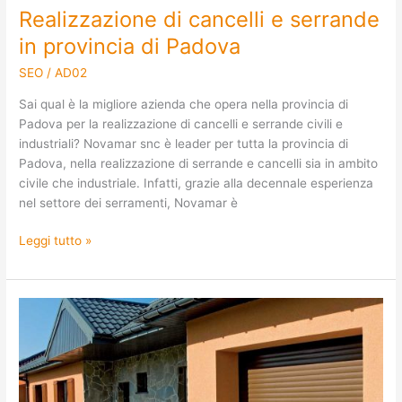
Realizzazione di cancelli e serrande
in provincia di Padova
SEO
/
AD02
Sai qual è la migliore azienda che opera nella provincia di
Padova per la realizzazione di cancelli e serrande civili e
industriali? Novamar snc è leader per tutta la provincia di
Padova, nella realizzazione di serrande e cancelli sia in ambito
civile che industriale. Infatti, grazie alla decennale esperienza
nel settore dei serramenti, Novamar è
Leggi tutto »
Costruzione
di
porte
e
portoni