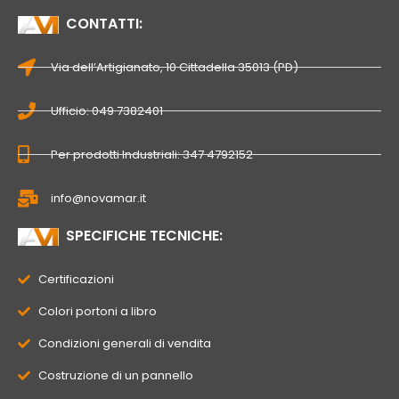
CONTATTI:
Via dell’Artigianato, 10 Cittadella 35013 (PD)
Ufficio: 049 7382401
Per prodotti Industriali: 347 4792152
info@novamar.it
SPECIFICHE TECNICHE:
Certificazioni
Colori portoni a libro
Condizioni generali di vendita
Costruzione di un pannello