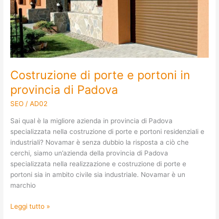
in
provincia
di
Padova
Costruzione di porte e portoni in
provincia di Padova
SEO
/
AD02
Sai qual è la migliore azienda in provincia di Padova
specializzata nella costruzione di porte e portoni residenziali e
industriali? Novamar è senza dubbio la risposta a ciò che
cerchi, siamo un’azienda della provincia di Padova
specializzata nella realizzazione e costruzione di porte e
portoni sia in ambito civile sia industriale. Novamar è un
marchio
Leggi tutto »