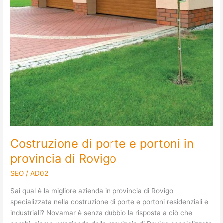
Costruzione di porte e portoni in
provincia di Rovigo
SEO
/
AD02
Sai qual è la migliore azienda in provincia di Rovigo
specializzata nella costruzione di porte e portoni residenziali e
industriali? Novamar è senza dubbio la risposta a ciò che