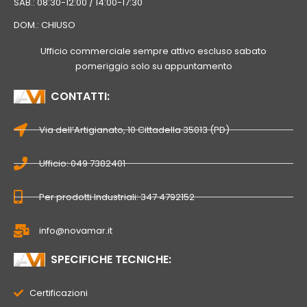
SAB.: 08:30-12:00 / 14:00-17:30
DOM.: CHIUSO
Ufficio commerciale sempre attivo escluso sabato
pomeriggio solo su appuntamento
CONTATTI:
Via dell’Artigianato, 10 Cittadella 35013 (PD)
Ufficio: 049 7382401
Per prodotti Industriali: 347 4792152
info@novamar.it
SPECIFICHE TECNICHE:
Certificazioni