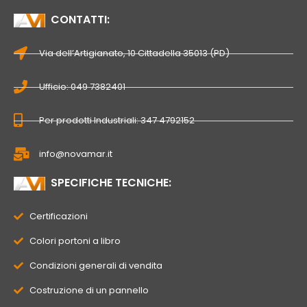
CONTATTI:
Via dell’Artigianato, 10 Cittadella 35013 (PD)
Ufficio: 049 7382401
Per prodotti Industriali: 347 4792152
info@novamar.it
SPECIFICHE TECNICHE:
Certificazioni
Colori portoni a libro
Condizioni generali di vendita
Costruzione di un pannello