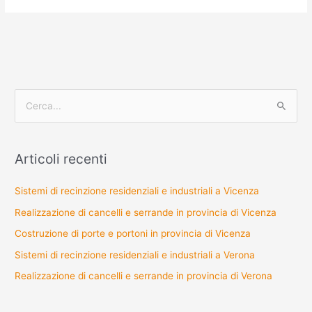
C
e
r
Articoli recenti
c
a
Sistemi di recinzione residenziali e industriali a Vicenza
:
Realizzazione di cancelli e serrande in provincia di Vicenza
Costruzione di porte e portoni in provincia di Vicenza
Sistemi di recinzione residenziali e industriali a Verona
Realizzazione di cancelli e serrande in provincia di Verona