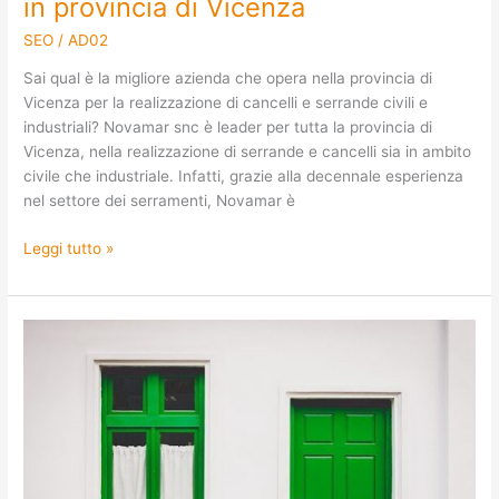
in provincia di Vicenza
SEO
/
AD02
Sai qual è la migliore azienda che opera nella provincia di
Vicenza per la realizzazione di cancelli e serrande civili e
industriali? Novamar snc è leader per tutta la provincia di
Vicenza, nella realizzazione di serrande e cancelli sia in ambito
civile che industriale. Infatti, grazie alla decennale esperienza
nel settore dei serramenti, Novamar è
Leggi tutto »
Costruzione
di
porte
e
portoni
in
provincia