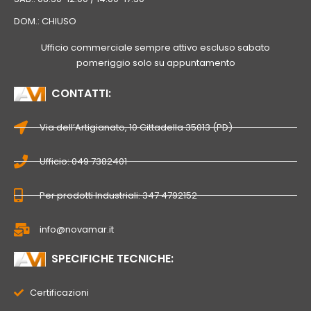
DOM.: CHIUSO
Ufficio commerciale sempre attivo escluso sabato
pomeriggio solo su appuntamento
CONTATTI:
Via dell’Artigianato, 10 Cittadella 35013 (PD)
Ufficio: 049 7382401
Per prodotti Industriali: 347 4792152
info@novamar.it
SPECIFICHE TECNICHE:
Certificazioni