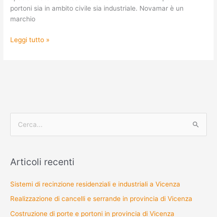
portoni sia in ambito civile sia industriale. Novamar è un
marchio
Leggi tutto »
C
e
r
Articoli recenti
c
a
Sistemi di recinzione residenziali e industriali a Vicenza
:
Realizzazione di cancelli e serrande in provincia di Vicenza
Costruzione di porte e portoni in provincia di Vicenza