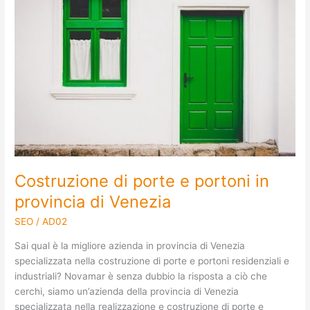
e
portoni
in
provincia
di
Venezia
Costruzione di porte e portoni in
provincia di Venezia
SEO
/
AD02
Sai qual è la migliore azienda in provincia di Venezia
specializzata nella costruzione di porte e portoni residenziali e
industriali? Novamar è senza dubbio la risposta a ciò che
cerchi, siamo un’azienda della provincia di Venezia
specializzata nella realizzazione e costruzione di porte e