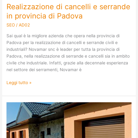
Realizzazione di cancelli e serrande
in provincia di Padova
SEO
/
AD02
Sai qual è la migliore azienda che opera nella provincia di
Padova per la realizzazione di cancelli e serrande civili e
industriali? Novamar snc è leader per tutta la provincia di
Padova, nella realizzazione di serrande e cancelli sia in ambito
civile che industriale. Infatti, grazie alla decennale esperienza
nel settore dei serramenti, Novamar è
Leggi tutto »
Costruzione
di
porte
e
portoni