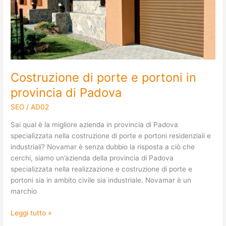
in
provincia
di
Padova
Costruzione di porte e portoni in
provincia di Padova
SEO
/
AD02
Sai qual è la migliore azienda in provincia di Padova
specializzata nella costruzione di porte e portoni residenziali e
industriali? Novamar è senza dubbio la risposta a ciò che
cerchi, siamo un’azienda della provincia di Padova
specializzata nella realizzazione e costruzione di porte e
portoni sia in ambito civile sia industriale. Novamar è un
marchio
Leggi tutto »