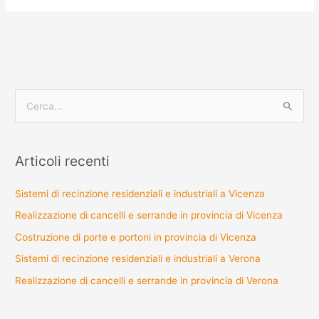
C
e
r
Articoli recenti
c
a
Sistemi di recinzione residenziali e industriali a Vicenza
:
Realizzazione di cancelli e serrande in provincia di Vicenza
Costruzione di porte e portoni in provincia di Vicenza
Sistemi di recinzione residenziali e industriali a Verona
Realizzazione di cancelli e serrande in provincia di Verona