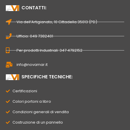
CONTATTI:
Via dell’Artigianato, 10 Cittadella 35013 (PD)
Ufficio: 049 7382401
Per prodotti Industriali: 347 4792152
info@novamar.it
SPECIFICHE TECNICHE:
Certificazioni
Colori portoni a libro
Condizioni generali di vendita
Costruzione di un pannello