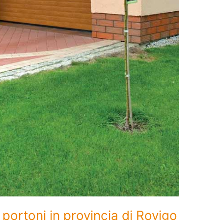
 portoni in provincia di Rovigo