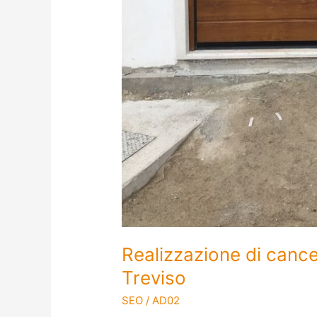
Realizzazione di cancel
Treviso
SEO
/
AD02