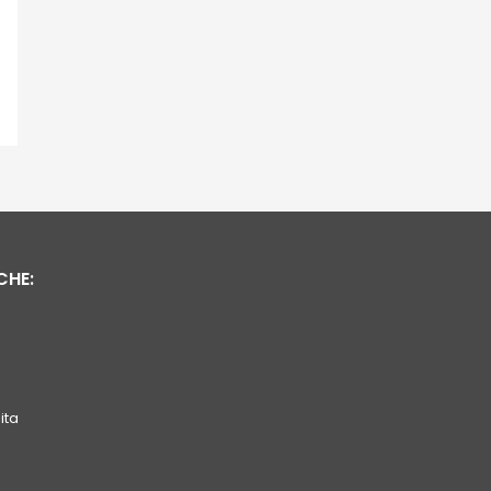
CHE:
ita