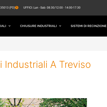
a 35013 (PD)
UFFICI: Lun - Sab: 08:30/12:00 - 14:00-17:30
IALI
CHIUSURE INDUSTRIALI
SISTEMI DI RECINZIONE
 Industriali A Treviso