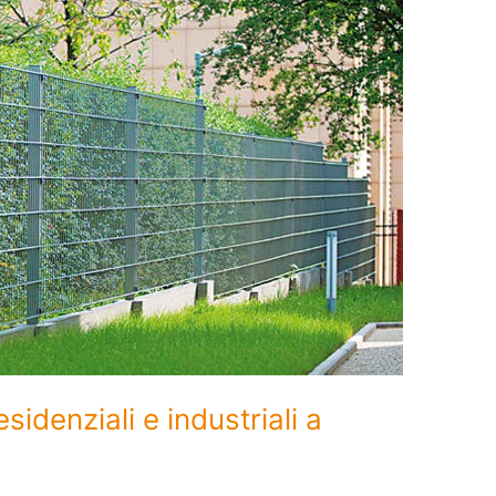
sidenziali e industriali a