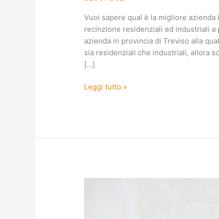
Vuoi sapere qual è la migliore azienda i
recinzione residenziali ed industriali a 
azienda in provincia di Treviso alla qua
sia residenziali che industriali, allora
[…]
Leggi tutto »
Realizzazione
di
cancelli
e