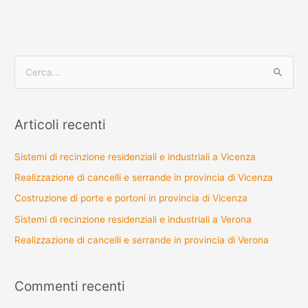
C
e
r
Articoli recenti
c
a
Sistemi di recinzione residenziali e industriali a Vicenza
:
Realizzazione di cancelli e serrande in provincia di Vicenza
Costruzione di porte e portoni in provincia di Vicenza
Sistemi di recinzione residenziali e industriali a Verona
Realizzazione di cancelli e serrande in provincia di Verona
Commenti recenti