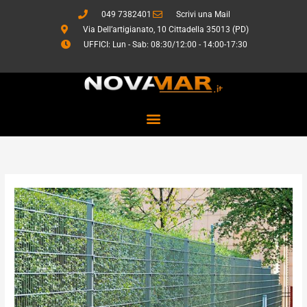
Vai
049 7382401
Scrivi una Mail
al
Via Dell’artigianato, 10 Cittadella 35013 (PD)
contenuto
UFFICI: Lun - Sab: 08:30/12:00 - 14:00-17:30