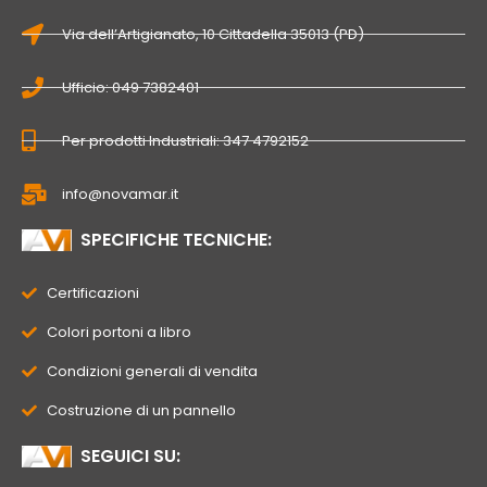
Via dell’Artigianato, 10 Cittadella 35013 (PD)
Ufficio: 049 7382401
Per prodotti Industriali: 347 4792152
info@novamar.it
SPECIFICHE TECNICHE:
Certificazioni
Colori portoni a libro
Condizioni generali di vendita
Costruzione di un pannello
SEGUICI SU: