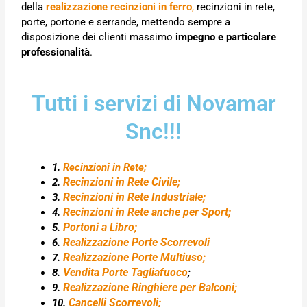
della
realizzazione recinzioni in ferro
,
recinzioni in rete,
porte, portone e serrande, mettendo sempre a
disposizione dei clienti massimo
impegno e particolare
professionalità
.
Tutti i servizi di Novamar
Snc!!!
1.
Recinzioni in Rete;
Recinzioni in Rete Civile;
2.
Recinzioni in Rete Industriale;
3.
Recinzioni in Rete anche per Sport;
4.
Portoni a Libro;
5.
Realizzazione Porte Scorrevoli
6.
Realizzazione Porte Multiuso;
7.
Vendita Porte Tagliafuoco
8.
;
Realizzazione Ringhiere per Balconi;
9.
Cancelli Scorrevoli;
10.