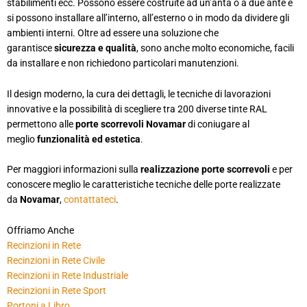
stabilimenti ecc. Possono essere costruite ad un’anta o a due ante e
si possono installare all’interno, all’esterno o in modo da dividere gli
ambienti interni. Oltre ad essere una soluzione che
garantisce
sicurezza e qualità
, sono anche molto economiche, facili
da installare e non richiedono particolari manutenzioni.
Il design moderno, la cura dei dettagli, le tecniche di lavorazioni
innovative e la possibilità di scegliere tra 200 diverse tinte RAL
permettono alle
porte scorrevoli Novamar
di coniugare al
meglio
funzionalità ed estetica
.
Per maggiori informazioni sulla
realizzazione porte scorrevoli
e per
conoscere meglio le caratteristiche tecniche delle porte realizzate
da
Novamar
,
contattateci
.
Offriamo Anche
Recinzioni in Rete
Recinzioni in Rete Civile
Recinzioni in Rete Industriale
Recinzioni in Rete Sport
Portoni a Libro