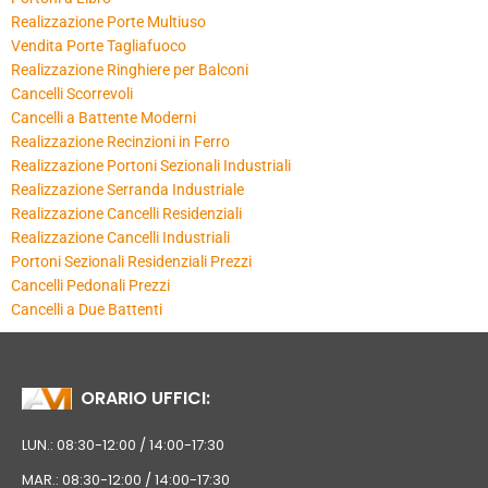
Realizzazione Porte Multiuso
Vendita Porte Tagliafuoco
Realizzazione Ringhiere per Balconi
Cancelli Scorrevoli
Cancelli a Battente Moderni
Realizzazione Recinzioni in Ferro
Realizzazione Portoni Sezionali Industriali
Realizzazione Serranda Industriale
Realizzazione Cancelli Residenziali
Realizzazione Cancelli Industriali
Portoni Sezionali Residenziali Prezzi
Cancelli Pedonali Prezzi
Cancelli a Due Battenti
ORARIO UFFICI:
LUN.: 08:30-12:00 / 14:00-17:30
MAR.: 08:30-12:00 / 14:00-17:30