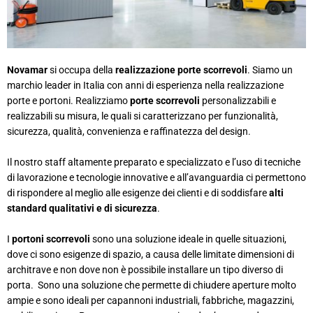
Novamar
si occupa della
realizzazione porte scorrevoli
. Siamo un
marchio leader in Italia con anni di esperienza nella realizzazione
porte e portoni. Realizziamo
porte scorrevoli
personalizzabili e
realizzabili su misura, le quali si caratterizzano per funzionalità,
sicurezza, qualità, convenienza e raffinatezza del design.
Il nostro staff altamente preparato e specializzato e l’uso di tecniche
di lavorazione e tecnologie innovative e all’avanguardia ci permettono
di rispondere al meglio alle esigenze dei clienti e di soddisfare
alti
standard qualitativi e di sicurezza
.
I
portoni scorrevoli
sono una soluzione ideale in quelle situazioni,
dove ci sono esigenze di spazio, a causa delle limitate dimensioni di
architrave e non dove non è possibile installare un tipo diverso di
porta. Sono una soluzione che permette di chiudere aperture molto
ampie e sono ideali per capannoni industriali, fabbriche, magazzini,