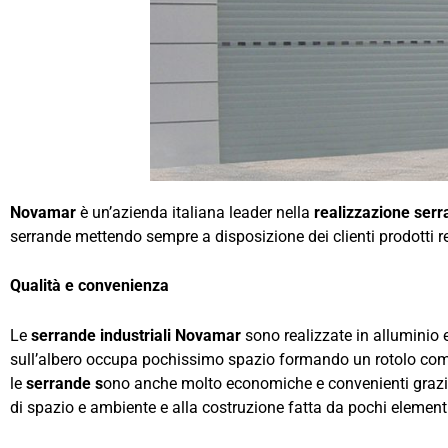
Novamar
è un’azienda italiana leader nella
realizzazione serr
serrande mettendo sempre a disposizione dei clienti prodotti rea
Qualità e convenienza
Le
serrande industriali Novamar
sono realizzate in alluminio e
sull’albero occupa pochissimo spazio formando un rotolo compa
le
serrande s
ono anche molto economiche e convenienti grazie 
di spazio e ambiente e alla costruzione fatta da pochi element