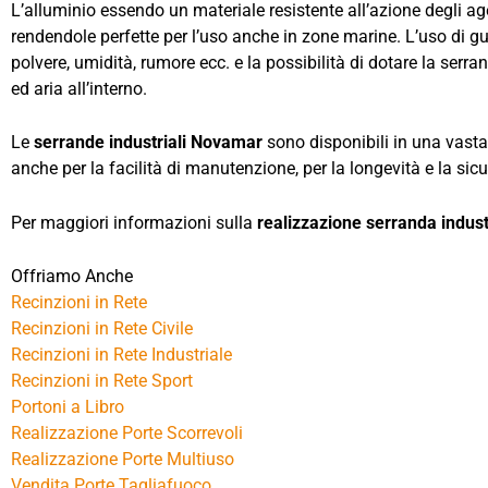
L’alluminio essendo un materiale resistente all’azione degli a
rendendole perfette per l’uso anche in zone marine. L’uso di 
polvere, umidità, rumore ecc. e la possibilità di dotare la serr
ed aria all’interno.
Le
serrande industriali Novamar
sono disponibili in una vasta
anche per la facilità di manutenzione, per la longevità e la si
Per maggiori informazioni sulla
realizzazione serranda indust
Offriamo Anche
Recinzioni in Rete
Recinzioni in Rete Civile
Recinzioni in Rete Industriale
Recinzioni in Rete Sport
Portoni a Libro
Realizzazione Porte Scorrevoli
Realizzazione Porte Multiuso
Vendita Porte Tagliafuoco