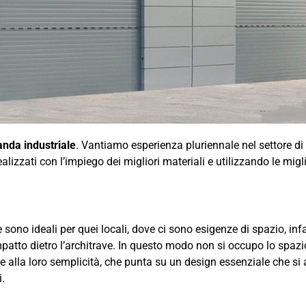
anda industriale
. Vantiamo esperienza pluriennale nel settore di 
lizzati con l’impiego dei migliori materiali e utilizzando le migl
 sono ideali per quei locali, dove ci sono esigenze di spazio, inf
tto dietro l’architrave. In questo modo non si occupo lo spazio
alla loro semplicità, che punta su un design essenziale che si 
i.