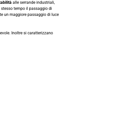
tabilità
alle serrande industriali,
o stesso tempo il passaggio di
mette un maggiore passaggio di luce
vole. Inoltre si caratterizzano