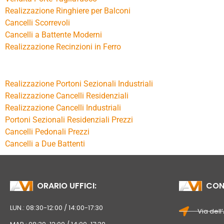
Realizzazione Ringhiere per Balconi
Cancelli Scorrevoli
Cancelli a Battente Moderni
Realizzazione Recinzioni in Ferro
Realizzazione Portoni Sezionali Industriali
Realizzazione Cancelli Residenziali
Realizzazione Cancelli Industriali
Portoni Sezionali Residenziali Prezzi
Cancelli Pedonali Prezzi
Cancelli a Due Battenti
ORARIO UFFICI:
CONT
LUN.: 08:30-12:00 / 14:00-17:30
Via dell