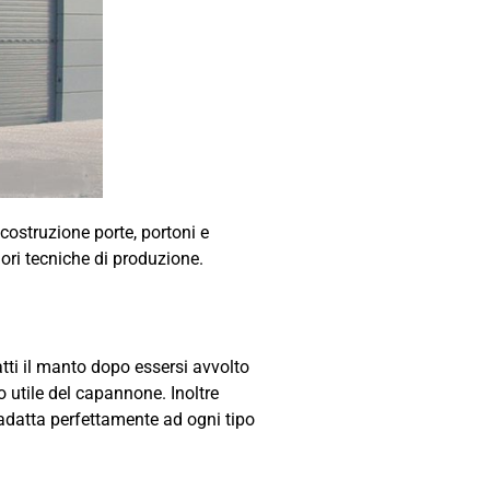
costruzione porte, portoni e
iori tecniche di produzione.
atti il manto dopo essersi avvolto
 utile del capannone. Inoltre
adatta perfettamente ad ogni tipo