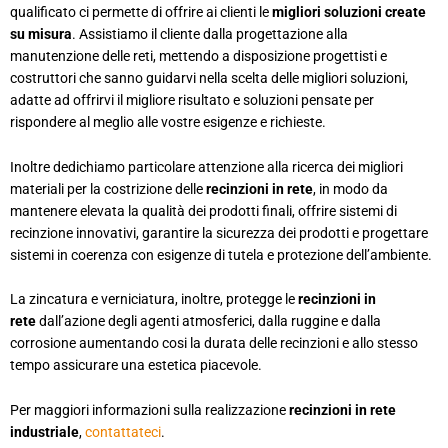
qualificato ci permette di offrire ai clienti le
migliori soluzioni create
su misura
. Assistiamo il cliente dalla progettazione alla
manutenzione delle reti, mettendo a disposizione progettisti e
costruttori che sanno guidarvi nella scelta delle migliori soluzioni,
adatte ad offrirvi il migliore risultato e soluzioni pensate per
rispondere al meglio alle vostre esigenze e richieste.
Inoltre dedichiamo particolare attenzione alla ricerca dei migliori
materiali per la costrizione delle
recinzioni in rete
, in modo da
mantenere elevata la qualità dei prodotti finali, offrire sistemi di
recinzione innovativi, garantire la sicurezza dei prodotti e progettare
sistemi in coerenza con esigenze di tutela e protezione dell’ambiente.
La zincatura e verniciatura, inoltre, protegge le
recinzioni in
rete
dall’azione degli agenti atmosferici, dalla ruggine e dalla
corrosione aumentando cosi la durata delle recinzioni e allo stesso
tempo assicurare una estetica piacevole.
Per maggiori informazioni sulla realizzazione
recinzioni in rete
industriale
,
contattateci
.