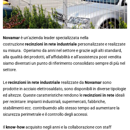
Novamar
è un’azienda leader specializzata nella
costruzione
recinzioni in rete industriale
personalizzate e realizzate
su misura. Operiamo da anni nel settore e grazie agli alti standard,
alla qualità dei prodotti, all’affidabilità e all’assistenza post vendita
siamo diventati un punto di riferimento consolidato sempre di più nel
settore.
Le
recinzioni in rete industriale
realizzate da
Novamar
sono
prodotte in acciaio elettrosaldato, sono disponibili in diverse tipologie
ed altezze. Queste caratteristiche rendono le
recinzioni in rete
ideali
per recintare: impianti industriali, supermercati, fabbriche,
stabilimenti ecc. contribuendo allo stesso tempo ad aumentare la
sicurezza perimetrale e il controllo degli accessi.
Il
know-how
acquisito negli anni e la collaborazione con staff